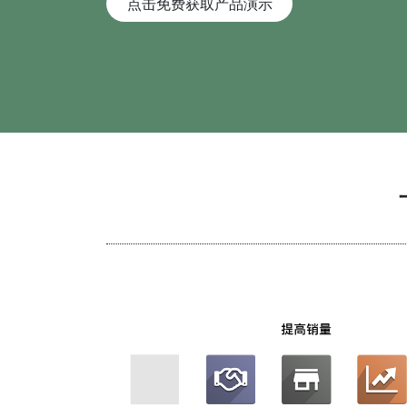
点击免费获取产品演示
联系电话
18896816691