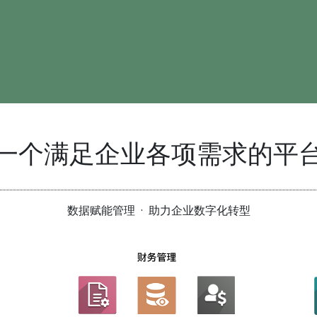
一个满足企业各项需求的平
数据赋能管理 · 助力企业数字化转型
邮箱
gxj@goaedos.com