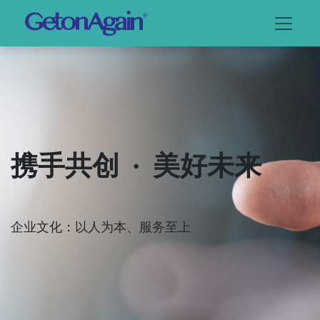
携手共创 · 美好未来
企业文化：以人为本、服务至上