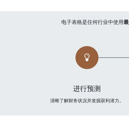
电子表格是任何行业中使用
最
进行预测
清晰了解财务状况并发掘获利潜力。
联系电话
18896816691