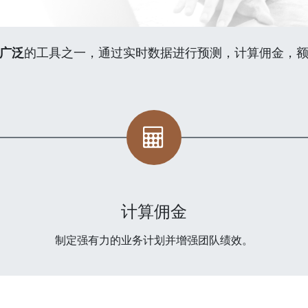
广泛
的工具之一，通过实时数据进行预测，计算佣金，
计算佣金
制定强有力的业务计划并增强团队绩效。
邮箱
gxj@goaedos.com