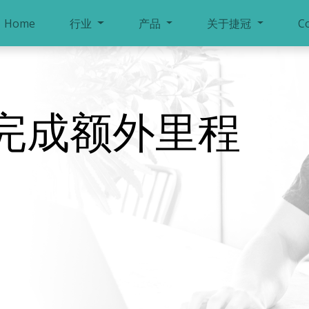
Home
行业
产品
关于捷冠
C
完成额外里程