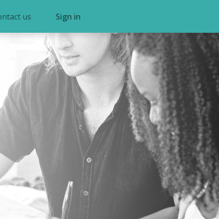
ontact us
Sign in