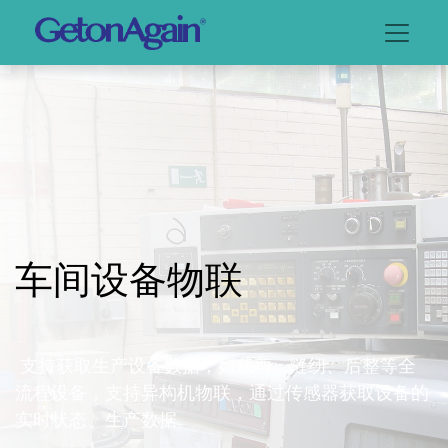
车间设备物联
支持获取生产设备数据，如裁剪、缝纫、后整等全
流程设备，支持异构机物联，通过传感器获取设备的
实时状态、生产数据。