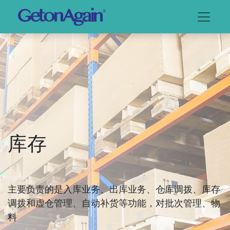
库存
主要负责的是入库业务、出库业务、仓库调拨、库存
调拨和虚仓管理、自动补货等功能，对批次管理、物
料