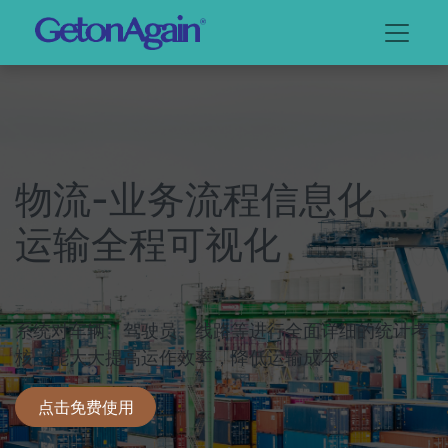
物流-业务流程信息化、
运输全程可视化
系统对车辆、驾驶员、线路等进行全面详细的统计考
核，能大大提高运作效率，降低运输成本​
点击免费使用