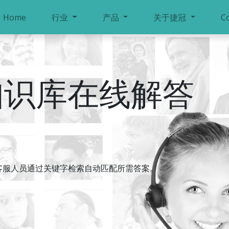
Home
行业
产品
关于捷冠
C
知识库在线解答
客服人员通过关键字检索自动匹配所需答案。