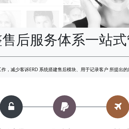
整售后服务体系一站式
作，减少客诉ERD 系统搭建售后模块、用于记录客户 所提出
邮箱
gxj@goaedos.com