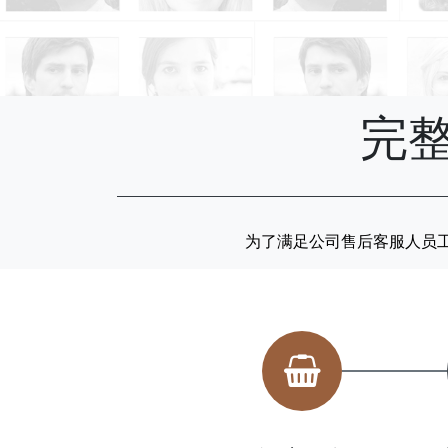
完
为了满足公司售后客服人员工
联系电话
18896816691