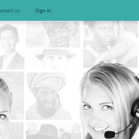
ontact us
Sign in