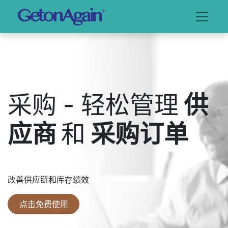
采购 - 轻松管理
供
应商
和
采购订单
改善供应链和库存绩效
点击免费使用​